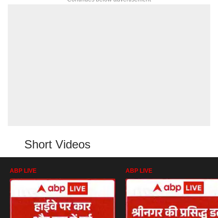
Short Videos
ABP LIVE
ABP LIVE