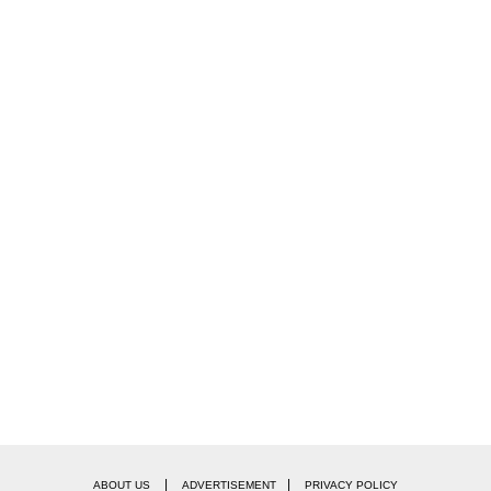
|
|
ABOUT US
ADVERTISEMENT
PRIVACY POLICY