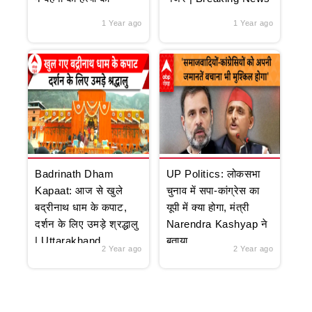
1 Year ago
1 Year ago
Badrinath Dham
UP Politics: लोकसभा
Kapaat: आज से खुले
चुनाव में सपा-कांग्रेस का
बद्रीनाथ धाम के कपाट,
यूपी में क्या होगा, मंत्री
दर्शन के लिए उमड़े श्रद्धालु
Narendra Kashyap ने
| Uttarakhand
बताया
2 Year ago
2 Year ago