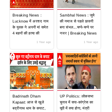
Breaking News :
Sambhal News : जुमे
Lucknow में अरशद नाम
की नमाज से पहले छावनी
के युवक ने अपनी मां समेत
बना संभल...चप्पे-चप्पे पर
4 बहनों की हत्या की
नजर | Breaking News
1 Year ago
1 Year ago
Badrinath Dham
UP Politics: लोकसभा
Kapaat: आज से खुले
चुनाव में सपा-कांग्रेस का
बद्रीनाथ धाम के कपाट,
यूपी में क्या होगा, मंत्री