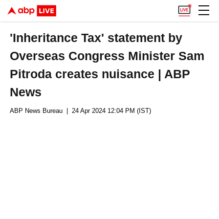
'Inheritance Tax' statement by
Overseas Congress Minister Sam
Pitroda creates nuisance | ABP
News
ABP News Bureau
| 24 Apr 2024 12:04 PM (IST)