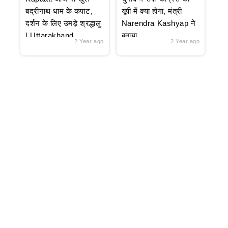
बद्रीनाथ धाम के कपाट,
यूपी में क्या होगा, मंत्री
दर्शन के लिए उमड़े श्रद्धालु
Narendra Kashyap ने
| Uttarakhand
बताया
2 Year ago
2 Year ago