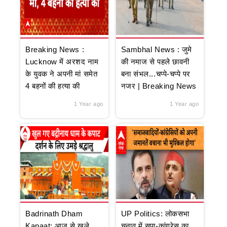
Breaking News :
Sambhal News : जुमे
Lucknow में अरशद नाम
की नमाज से पहले छावनी
के युवक ने अपनी मां समेत
बना संभल...चप्पे-चप्पे पर
4 बहनों की हत्या की
नजर | Breaking News
1 Year ago
1 Year ago
Badrinath Dham
UP Politics: लोकसभा
Kapaat: आज से खुले
चुनाव में सपा-कांग्रेस का