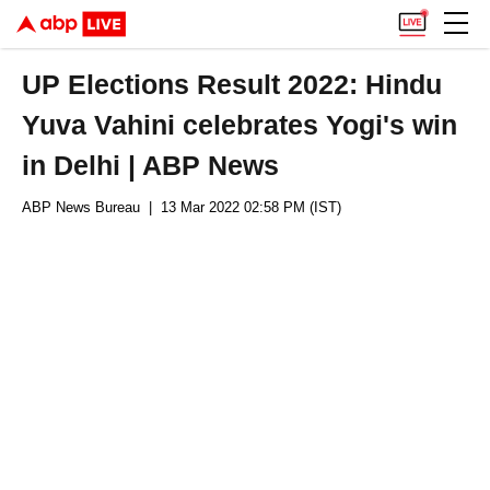
UP Elections Result 2022: Hindu
Yuva Vahini celebrates Yogi's win
in Delhi | ABP News
ABP News Bureau
| 13 Mar 2022 02:58 PM (IST)