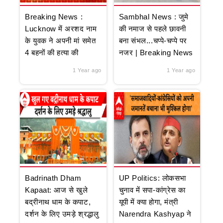
Breaking News :
Sambhal News : जुमे
Lucknow में अरशद नाम
की नमाज से पहले छावनी
के युवक ने अपनी मां समेत
बना संभल...चप्पे-चप्पे पर
4 बहनों की हत्या की
नजर | Breaking News
1 Year ago
1 Year ago
Badrinath Dham
UP Politics: लोकसभा
Kapaat: आज से खुले
चुनाव में सपा-कांग्रेस का
बद्रीनाथ धाम के कपाट,
यूपी में क्या होगा, मंत्री
दर्शन के लिए उमड़े श्रद्धालु
Narendra Kashyap ने