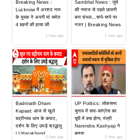
Breaking News :
Sambhal News : जुमे
Lucknow में अरशद नाम
की नमाज से पहले छावनी
के युवक ने अपनी मां समेत
बना संभल...चप्पे-चप्पे पर
4 बहनों की हत्या की
नजर | Breaking News
1 Year ago
1 Year ago
Badrinath Dham
UP Politics: लोकसभा
Kapaat: आज से खुले
चुनाव में सपा-कांग्रेस का
बद्रीनाथ धाम के कपाट,
यूपी में क्या होगा, मंत्री
दर्शन के लिए उमड़े श्रद्धालु
Narendra Kashyap ने
| Uttarakhand
बताया
2 Year ago
2 Year ago