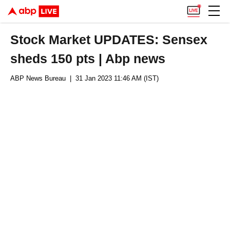
Stock Market UPDATES: Sensex
sheds 150 pts | Abp news
ABP News Bureau
| 31 Jan 2023 11:46 AM (IST)