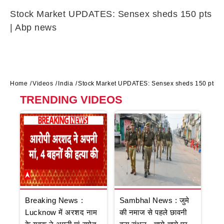
Stock Market UPDATES: Sensex sheds 150 pts
| Abp news
Home
Videos
India
Stock Market UPDATES: Sensex sheds 150 pts |
TRENDING VIDEOS
Breaking News :
Sambhal News : जुमे
Lucknow में अरशद नाम
की नमाज से पहले छावनी