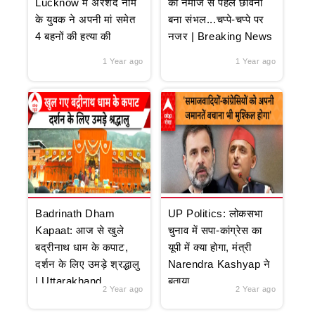
Lucknow में अरशद नाम
की नमाज से पहले छावनी
के युवक ने अपनी मां समेत
बना संभल...चप्पे-चप्पे पर
4 बहनों की हत्या की
नजर | Breaking News
1 Year ago
1 Year ago
Badrinath Dham
UP Politics: लोकसभा
Kapaat: आज से खुले
चुनाव में सपा-कांग्रेस का
बद्रीनाथ धाम के कपाट,
यूपी में क्या होगा, मंत्री
दर्शन के लिए उमड़े श्रद्धालु
Narendra Kashyap ने
| Uttarakhand
बताया
2 Year ago
2 Year ago