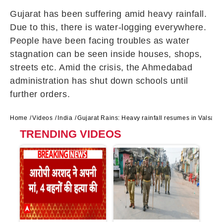
Gujarat has been suffering amid heavy rainfall.
Due to this, there is water-logging everywhere.
People have been facing troubles as water
stagnation can be seen inside houses, shops,
streets etc. Amid the crisis, the Ahmedabad
administration has shut down schools until
further orders.
Home
Videos
India
Gujarat Rains: Heavy rainfall resumes in Valsad
TRENDING VIDEOS