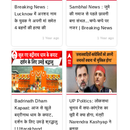
Breaking News :
Sambhal News : जुमे
Lucknow में अरशद नाम
की नमाज से पहले छावनी
के युवक ने अपनी मां समेत
बना संभल...चप्पे-चप्पे पर
4 बहनों की हत्या की
नजर | Breaking News
1 Year ago
1 Year ago
Badrinath Dham
UP Politics: लोकसभा
Kapaat: आज से खुले
चुनाव में सपा-कांग्रेस का
बद्रीनाथ धाम के कपाट,
यूपी में क्या होगा, मंत्री
दर्शन के लिए उमड़े श्रद्धालु
Narendra Kashyap ने
| Uttarakhand
बताया