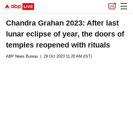
Chandra Grahan 2023: After last
lunar eclipse of year, the doors of
temples reopened with rituals
ABP News Bureau
| 29 Oct 2023 11:20 AM (IST)