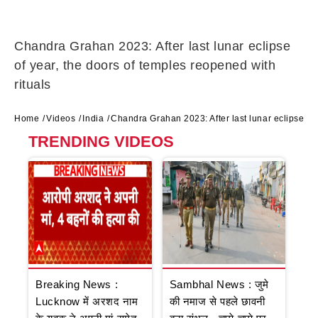
Chandra Grahan 2023: After last lunar eclipse
of year, the doors of temples reopened with
rituals
Home
Videos
India
Chandra Grahan 2023: After last lunar eclipse of 
TRENDING VIDEOS
Breaking News :
Sambhal News : जुमे
Lucknow में अरशद नाम
की नमाज से पहले छावनी