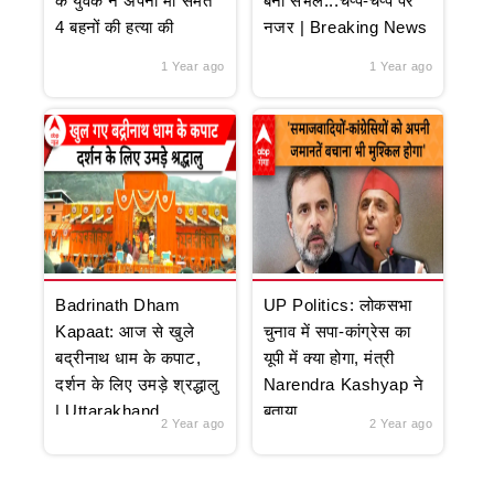
के युवक ने अपनी मां समेत
बना संभल...चप्पे-चप्पे पर
4 बहनों की हत्या की
नजर | Breaking News
1 Year ago
1 Year ago
Badrinath Dham
UP Politics: लोकसभा
Kapaat: आज से खुले
चुनाव में सपा-कांग्रेस का
बद्रीनाथ धाम के कपाट,
यूपी में क्या होगा, मंत्री
दर्शन के लिए उमड़े श्रद्धालु
Narendra Kashyap ने
| Uttarakhand
बताया
2 Year ago
2 Year ago