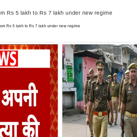
rom Rs 5 lakh to Rs 7 lakh under new regime
from Rs 5 lakh to Rs 7 lakh under new regime