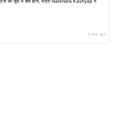
रेस का यूपी में क्या होगा, मंत्री Narendra Kashyap ने
2 Year ago