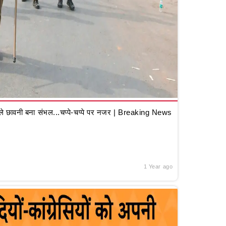
 छावनी बना संभल...चप्पे-चप्पे पर नजर | Breaking News
1 Year ago