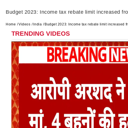
Budget 2023: Income tax rebate limit increased f
Home
Videos
India
Budget 2023: Income tax rebate limit increased 
TRENDING VIDEOS