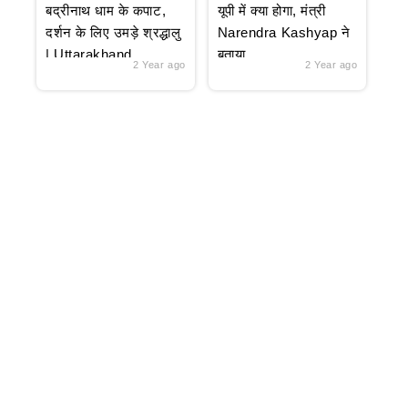
बद्रीनाथ धाम के कपाट,
यूपी में क्या होगा, मंत्री
दर्शन के लिए उमड़े श्रद्धालु
Narendra Kashyap ने
| Uttarakhand
बताया
2 Year ago
2 Year ago