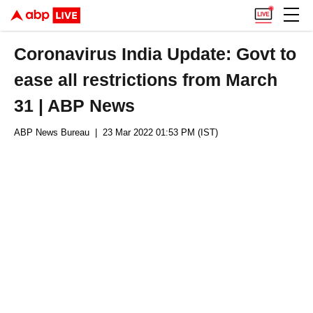
Coronavirus India Update: Govt to
ease all restrictions from March
31 | ABP News
ABP News Bureau
| 23 Mar 2022 01:53 PM (IST)