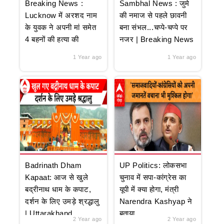
Breaking News :
Sambhal News : जुमे
Lucknow में अरशद नाम
की नमाज से पहले छावनी
के युवक ने अपनी मां समेत
बना संभल...चप्पे-चप्पे पर
4 बहनों की हत्या की
नजर | Breaking News
1 Year ago
1 Year ago
Badrinath Dham
UP Politics: लोकसभा
Kapaat: आज से खुले
चुनाव में सपा-कांग्रेस का
बद्रीनाथ धाम के कपाट,
यूपी में क्या होगा, मंत्री
दर्शन के लिए उमड़े श्रद्धालु
Narendra Kashyap ने
| Uttarakhand
बताया
2 Year ago
2 Year ago