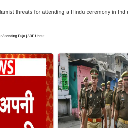
amist threats for attending a Hindu ceremony in Indi
r Attending Puja | ABP Uncut