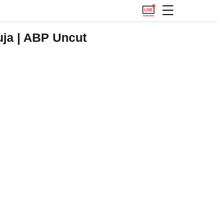
uja | ABP Uncut