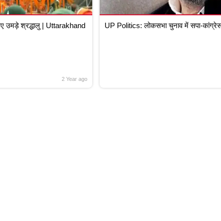
उमड़े श्रद्धालु | Uttarakhand
UP Politics: लोकसभा चुनाव में सपा-कांग्रेस
2 Year ago