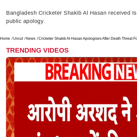
Bangladesh Cricketer Shakib Al Hasan received Isl
public apology.
Home
Uncut
News
Cricketer Shakib Al-Hasan Apologises After Death Threat Fo
TRENDING VIDEOS