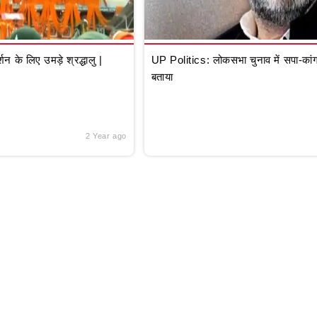
े लिए उमड़े श्रद्धालु |
UP Politics: लोकसभा चुनाव में सपा-कांग्
बताया
2 Year ago