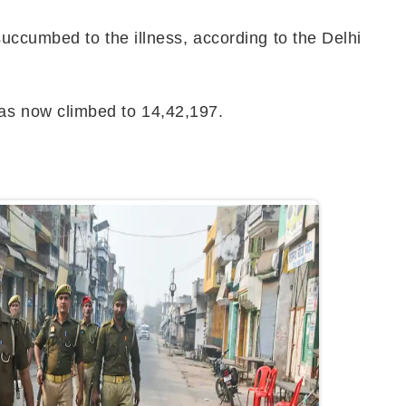
uccumbed to the illness, according to the Delhi
y has now climbed to 14,42,197.