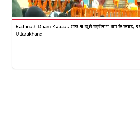
Badrinath Dham Kapaat: आज से खुले बद्रीनाथ धाम के कपाट, दर्शन क
Uttarakhand