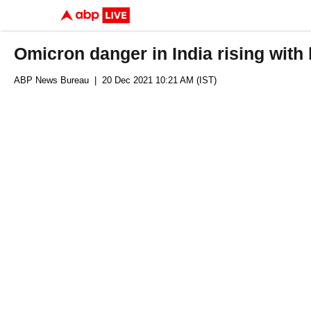
Omicron danger in India rising with
ABP News Bureau
| 20 Dec 2021 10:21 AM (IST)