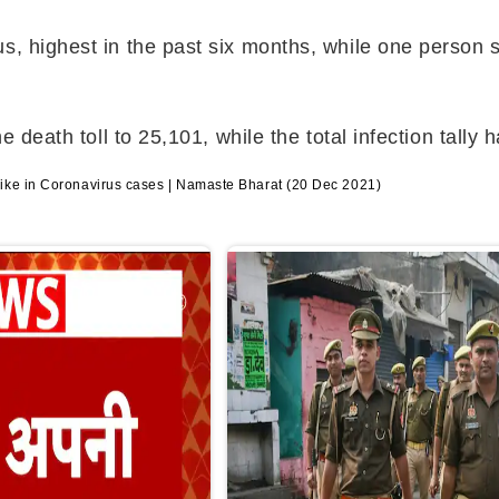
s, highest in the past six months, while one person s
he death toll to 25,101, while the total infection tall
 hike in Coronavirus cases | Namaste Bharat (20 Dec 2021)