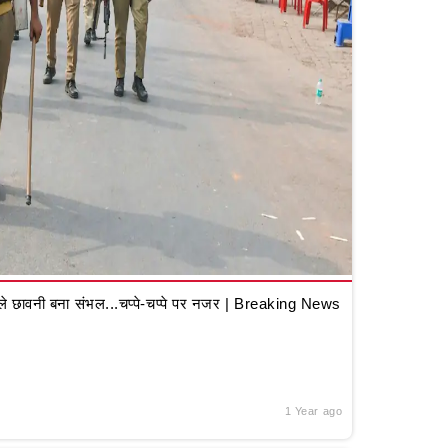
 छावनी बना संभल...चप्पे-चप्पे पर नजर | Breaking News
1 Year ago