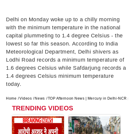
Delhi on Monday woke up to a chilly morning
with the minimum temperature in the national
capital plummeting to 1.4 degree Celsius - the
lowest so far this season. According to India
Meteorological Department, Delhi shivers as
Lodhi Road records a minimum temperature of
1.6 degrees Celsius while Safdarjung records a
1.4 degrees Celsius minimum temperature
today.
Home
Videos
News
TOP Afternoon News | Mercury in Delhi-NCR plu
TRENDING VIDEOS