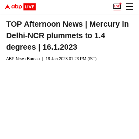
TOP Afternoon News | Mercury in
Delhi-NCR plummets to 1.4
degrees | 16.1.2023
ABP News Bureau
| 16 Jan 2023 01:23 PM (IST)