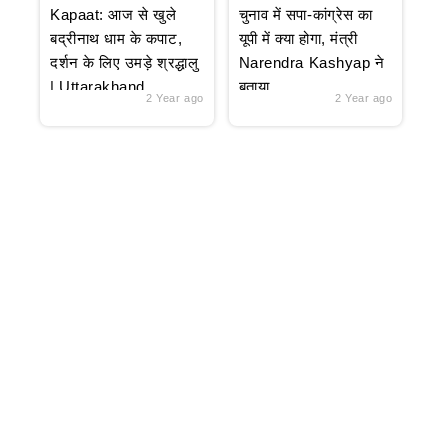
Kapaat: आज से खुले
चुनाव में सपा-कांग्रेस का
बद्रीनाथ धाम के कपाट,
यूपी में क्या होगा, मंत्री
दर्शन के लिए उमड़े श्रद्धालु
Narendra Kashyap ने
| Uttarakhand
बताया
2 Year ago
2 Year ago