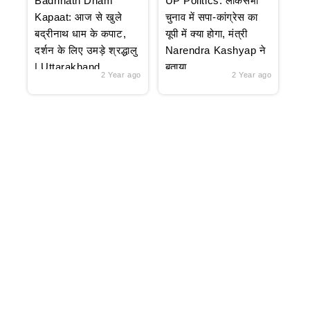
Badrinath Dham
UP Politics: लोकसभा
Kapaat: आज से खुले
चुनाव में सपा-कांग्रेस का
बद्रीनाथ धाम के कपाट,
यूपी में क्या होगा, मंत्री
दर्शन के लिए उमड़े श्रद्धालु
Narendra Kashyap ने
| Uttarakhand
बताया
2 Year ago
2 Year ago