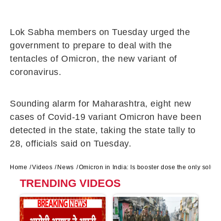
Lok Sabha members on Tuesday urged the
government to prepare to deal with the
tentacles of Omicron, the new variant of
coronavirus.
Sounding alarm for Maharashtra, eight new
cases of Covid-19 variant Omicron have been
detected in the state, taking the state tally to
28, officials said on Tuesday.
Home
Videos
News
Omicron in India: Is booster dose the only soluti
TRENDING VIDEOS