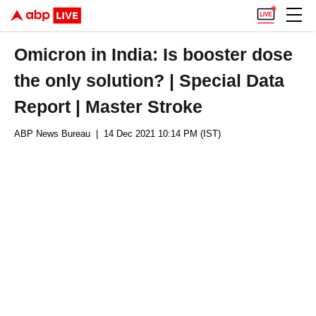
Omicron in India: Is booster dose
the only solution? | Special Data
Report | Master Stroke
ABP News Bureau
| 14 Dec 2021 10:14 PM (IST)