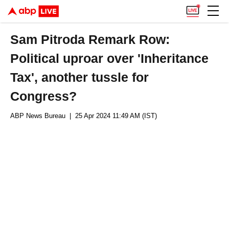
Sam Pitroda Remark Row:
Political uproar over 'Inheritance
Tax', another tussle for
Congress?
ABP News Bureau
| 25 Apr 2024 11:49 AM (IST)