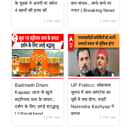
के युवक ने अपनी मां समेत
बना संभल...चप्पे-चप्पे पर
4 बहनों की हत्या की
नजर | Breaking News
1 Year ago
1 Year ago
Badrinath Dham
UP Politics: लोकसभा
Kapaat: आज से खुले
चुनाव में सपा-कांग्रेस का
बद्रीनाथ धाम के कपाट,
यूपी में क्या होगा, मंत्री
दर्शन के लिए उमड़े श्रद्धालु
Narendra Kashyap ने
| Uttarakhand
बताया
2 Year ago
2 Year ago