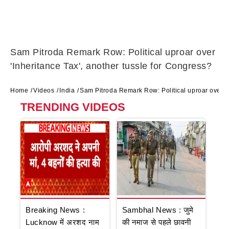
Sam Pitroda Remark Row: Political uproar over
'Inheritance Tax', another tussle for Congress?
Home
Videos
India
Sam Pitroda Remark Row: Political uproar over 'I
TRENDING VIDEOS
Breaking News :
Sambhal News : जुमे
Lucknow में अरशद नाम
की नमाज से पहले छावनी