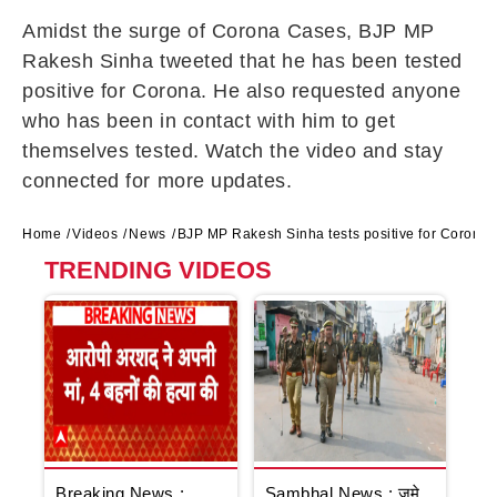
Amidst the surge of Corona Cases, BJP MP
Rakesh Sinha tweeted that he has been tested
positive for Corona. He also requested anyone
who has been in contact with him to get
themselves tested. Watch the video and stay
connected for more updates.
Home
Videos
News
BJP MP Rakesh Sinha tests positive for Corona 
TRENDING VIDEOS
Breaking News :
Sambhal News : जुमे