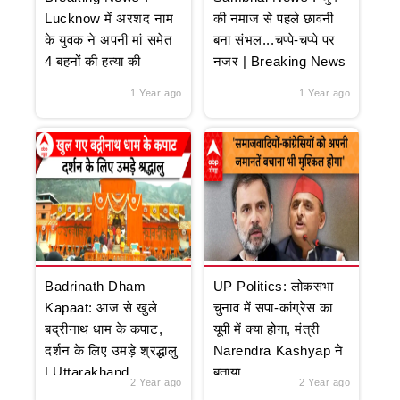
Lucknow में अरशद नाम
की नमाज से पहले छावनी
के युवक ने अपनी मां समेत
बना संभल...चप्पे-चप्पे पर
4 बहनों की हत्या की
नजर | Breaking News
1 Year ago
1 Year ago
Badrinath Dham
UP Politics: लोकसभा
Kapaat: आज से खुले
चुनाव में सपा-कांग्रेस का
बद्रीनाथ धाम के कपाट,
यूपी में क्या होगा, मंत्री
दर्शन के लिए उमड़े श्रद्धालु
Narendra Kashyap ने
| Uttarakhand
बताया
2 Year ago
2 Year ago