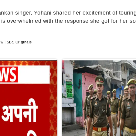
nkan singer, Yohani shared her excitement of touring 
e is overwhelmed with the response she got for her s
ew | SBS Originals