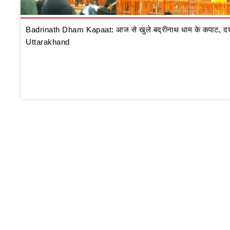
Badrinath Dham Kapaat: आज से खुले बद्रीनाथ धाम के कपाट, दर्शन क
Uttarakhand