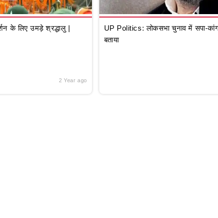
े लिए उमड़े श्रद्धालु |
UP Politics: लोकसभा चुनाव में सपा-कांग्
बताया
2 Year ago