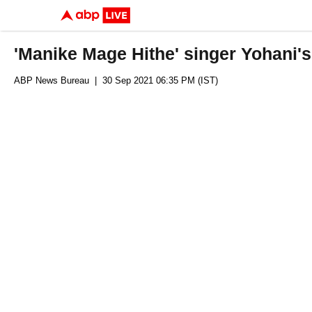
'Manike Mage Hithe' singer Yohani's
ABP News Bureau
| 30 Sep 2021 06:35 PM (IST)