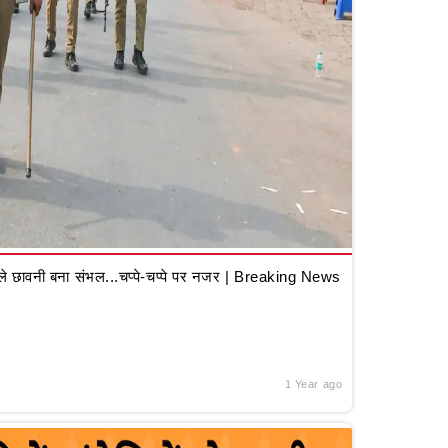
 छावनी बना संभल...चप्पे-चप्पे पर नजर | Breaking News
1 Year ago