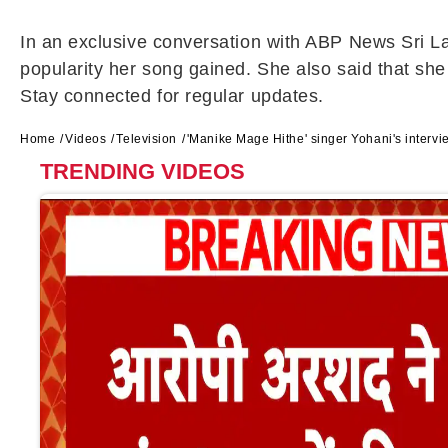
In an exclusive conversation with ABP News Sri La
popularity her song gained. She also said that sh
Stay connected for regular updates.
Home
Videos
Television
'Manike Mage Hithe' singer Yohani's intervi
TRENDING VIDEOS