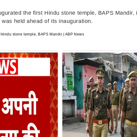
rated the first Hindu stone temple, BAPS Mandir, in
was held ahead of its inauguration.
st Hindu stone temple, BAPS Mandir | ABP News