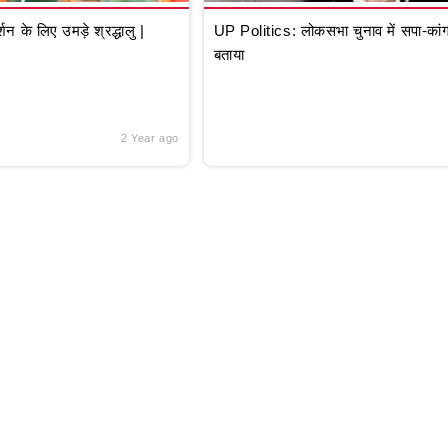
े लिए उमड़े श्रद्धालु |
UP Politics: लोकसभा चुनाव में सपा-कांग्
बताया
2 Year ago