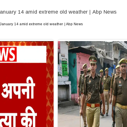
l January 14 amid extreme old weather | Abp News
ll January 14 amid extreme old weather | Abp News