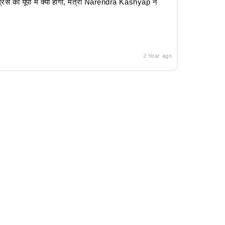
रेस का यूपी में क्या होगा, मंत्री Narendra Kashyap ने
2 Year ago