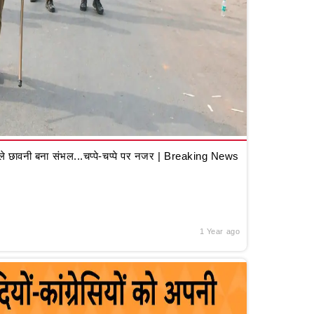
 छावनी बना संभल...चप्पे-चप्पे पर नजर | Breaking News
1 Year ago