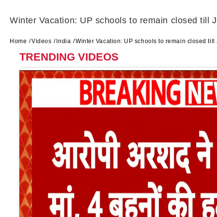
Winter Vacation: UP schools to remain closed til
Home
Videos
India
Winter Vacation: UP schools to remain closed ti
TRENDING VIDEOS