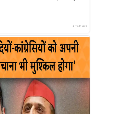
1 Year ago