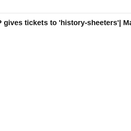
 gives tickets to 'history-sheeters'| 