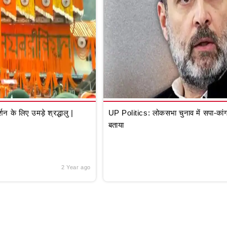
े लिए उमड़े श्रद्धालु |
UP Politics: लोकसभा चुनाव में सपा-कांग्
बताया
2 Year ago