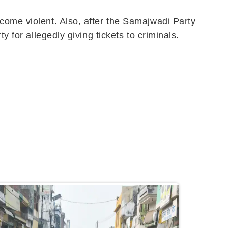
come violent. Also, after the Samajwadi Party
y for allegedly giving tickets to criminals.