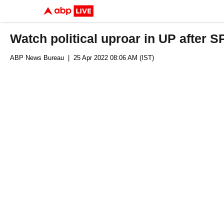
Watch political uproar in UP after SP
ABP News Bureau
| 25 Apr 2022 08:06 AM (IST)