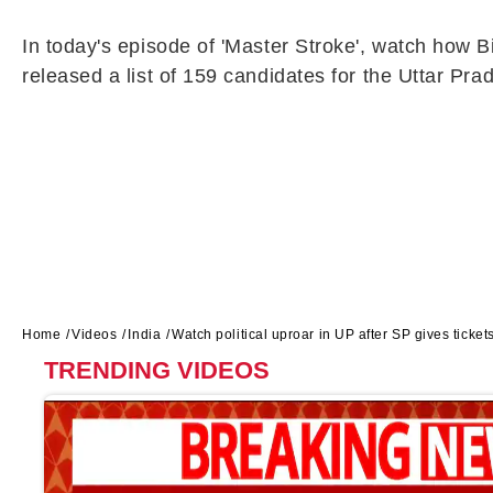
In today's episode of 'Master Stroke', watch how 
released a list of 159 candidates for the Uttar Prad
Home
Videos
India
Watch political uproar in UP after SP gives ticket
TRENDING VIDEOS