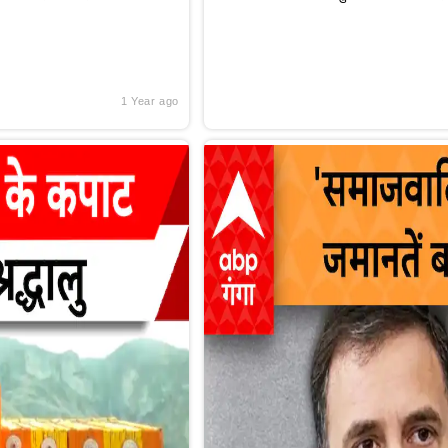
1 Year ago