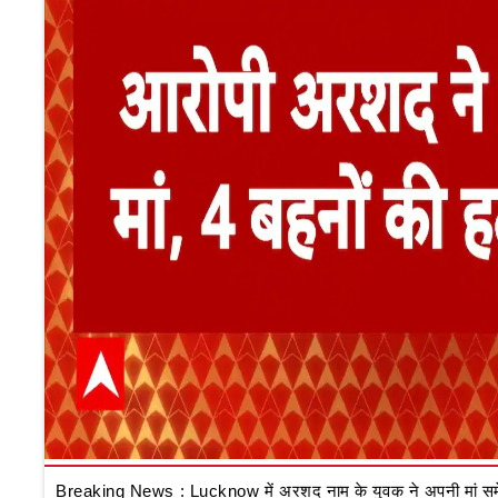
Breaking News : Lucknow में अरशद नाम के युवक ने अपनी मां समेत