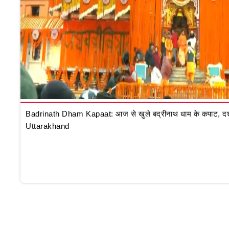
Badrinath Dham Kapaat: आज से खुले बद्रीनाथ धाम के कपाट, दर्शन क
Uttarakhand