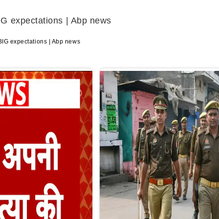
IG expectations | Abp news
BIG expectations | Abp news