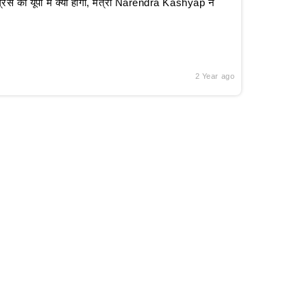
रेस का यूपी में क्या होगा, मंत्री Narendra Kashyap ने
2 Year ago