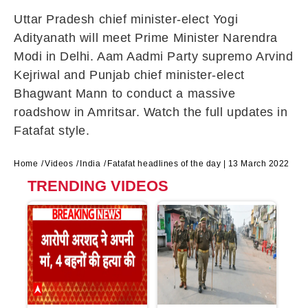
Uttar Pradesh chief minister-elect Yogi
Adityanath will meet Prime Minister Narendra
Modi in Delhi. Aam Aadmi Party supremo Arvind
Kejriwal and Punjab chief minister-elect
Bhagwant Mann to conduct a massive
roadshow in Amritsar. Watch the full updates in
Fatafat style.
Home
Videos
India
Fatafat headlines of the day | 13 March 2022
TRENDING VIDEOS