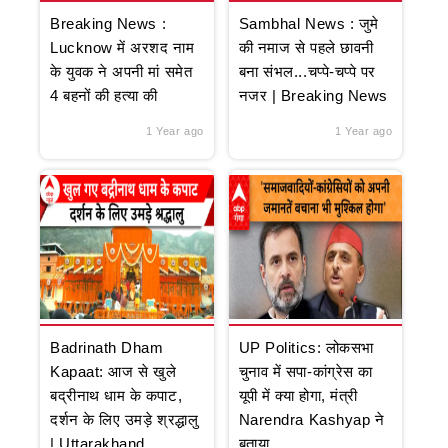
Breaking News :
Sambhal News : जुमे
Lucknow में अरशद नाम
की नमाज से पहले छावनी
के युवक ने अपनी मां समेत
बना संभल...चप्पे-चप्पे पर
4 बहनों की हत्या की
नजर | Breaking News
1 Year ago
1 Year ago
Badrinath Dham
UP Politics: लोकसभा
Kapaat: आज से खुले
चुनाव में सपा-कांग्रेस का
बद्रीनाथ धाम के कपाट,
यूपी में क्या होगा, मंत्री
दर्शन के लिए उमड़े श्रद्धालु
Narendra Kashyap ने
| Uttarakhand
बताया