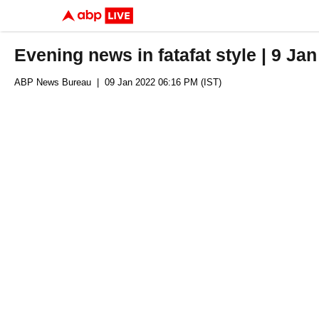
Evening news in fatafat style | 9 Ja
ABP News Bureau
| 09 Jan 2022 06:16 PM (IST)