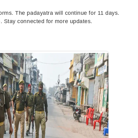
orms. The padayatra will continue for 11 days.
le. Stay connected for more updates.