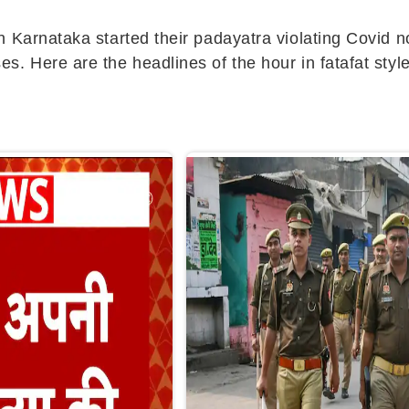
 Karnataka started their padayatra violating Covid n
s. Here are the headlines of the hour in fatafat sty