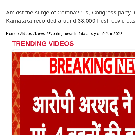
Amidst the surge of Coronavirus, Congress party in
Karnataka recorded around 38,000 fresh covid case
Home
Videos
News
Evening news in fatafat style | 9 Jan 2022
TRENDING VIDEOS