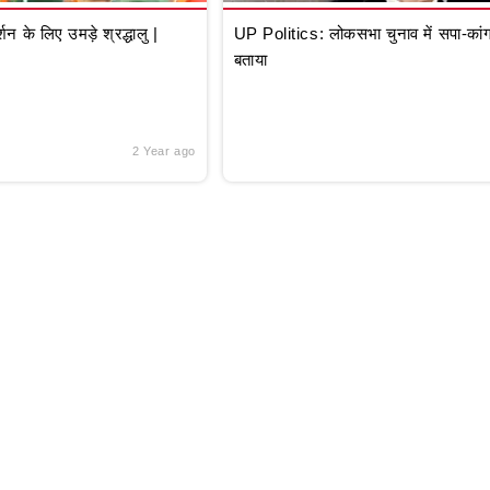
े लिए उमड़े श्रद्धालु |
UP Politics: लोकसभा चुनाव में सपा-कांग्
बताया
2 Year ago